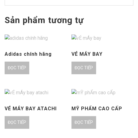
Sản phẩm tương tự
Adidas chính hãng
VÉ MÁY BAY
ĐỌC TIẾP
ĐỌC TIẾP
VÉ MÁY BAY ATACHI
MỸ PHẨM CAO CẤP
ĐỌC TIẾP
ĐỌC TIẾP