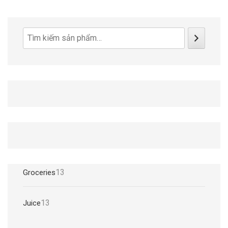
Tìm
kiếm
13
13
Groceries
sản
phẩm
13
13
Juice
sản
phẩm