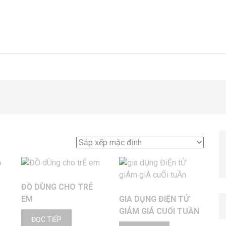
ĐỒ DÙNG CHO TRẺ
EM
GIA DỤNG ĐIỆN TỬ
GIÁM GIÁ CUỐI TUẦN
ĐỌC TIẾP