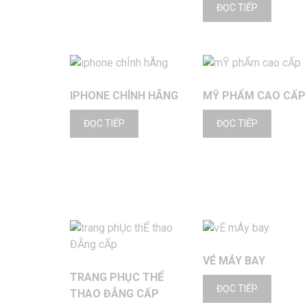
ĐỌC TIẾP
IPHONE CHÍNH HÃNG
MỸ PHẨM CAO CẤP
ĐỌC TIẾP
ĐỌC TIẾP
VÉ MÁY BAY
TRANG PHỤC THỂ
ĐỌC TIẾP
THAO ĐẲNG CẤP