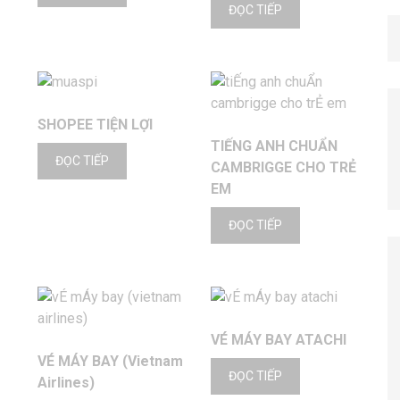
ĐỌC TIẾP
SHOPEE TIỆN LỢI
TIẾNG ANH CHUẨN
ĐỌC TIẾP
CAMBRIGGE CHO TRẺ
EM
ĐỌC TIẾP
VÉ MÁY BAY ATACHI
VÉ MÁY BAY (Vietnam
ĐỌC TIẾP
Airlines)