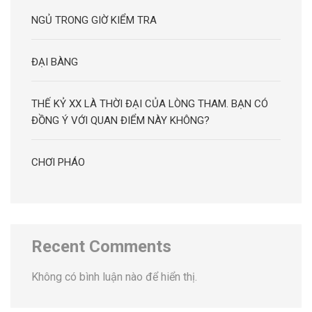
NGỦ TRONG GIỜ KIỂM TRA
ĐẠI BÀNG
THẾ KỶ XX LÀ THỜI ĐẠI CỦA LÒNG THAM. BẠN CÓ
ĐỒNG Ý VỚI QUAN ĐIỂM NÀY KHÔNG?
CHƠI PHÁO
Recent Comments
Không có bình luận nào để hiển thị.