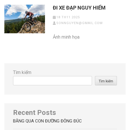
ĐI XE ĐẠP NGUY HIỂM
18 TH11 2025
SONNGUYEN@GMAIL.COM
Ảnh minh họa
Tìm kiếm
Tìm kiếm
Recent Posts
BĂNG QUA CON ĐƯỜNG ĐÔNG ĐÚC