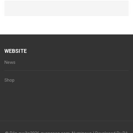
WEBSITE
News
Shop