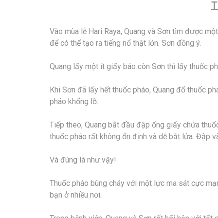
T
Vào mùa lễ Hari Raya, Quang và Sơn tìm được một 
để có thể tạo ra tiếng nổ thật lớn. Sơn đồng ý.
Quang lấy một ít giấy báo còn Sơn thì lấy thuốc ph
Khi Sơn đã lấy hết thuốc pháo, Quang đổ thuốc ph
pháo khổng lồ.
Tiếp theo, Quang bắt đầu đập ống giấy chứa thuốc
thuốc pháo rất không ổn định và dễ bắt lửa. Đập và
Và đúng là như vậy!
Thuốc pháo bùng cháy với một lực ma sát cực mạn
bạn ở nhiều nơi.