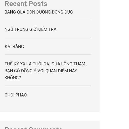
Recent Posts
BĂNG QUA CON ĐƯỜNG ĐÔNG ĐÚC
NGỦ TRONG GIỜ KIỂM TRA
ĐẠI BÀNG
THẾ KỶ XX LÀ THỜI ĐẠI CỦA LÒNG THAM.
BẠN CÓ ĐỒNG Ý VỚI QUAN ĐIỂM NÀY
KHÔNG?
CHƠI PHÁO