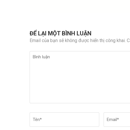
ĐỂ LẠI MỘT BÌNH LUẬN
Email của bạn sẽ không được hiển thị công khai.
C
Bình
luận
Tên
*
Email
*