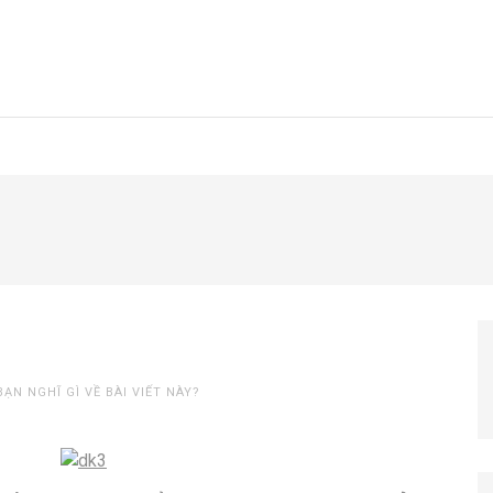
BẠN NGHĨ GÌ VỀ BÀI VIẾT NÀY?