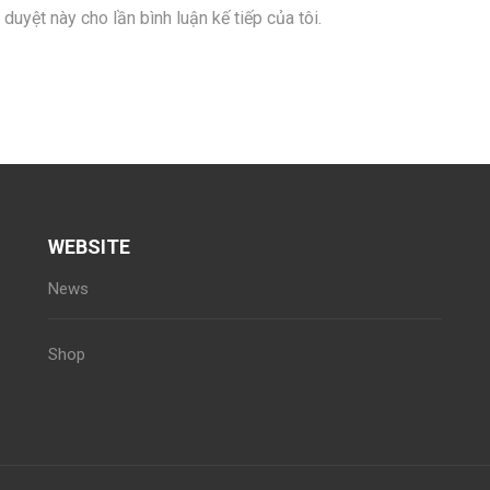
 duyệt này cho lần bình luận kế tiếp của tôi.
WEBSITE
News
Shop