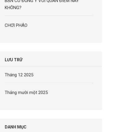
BẠN CÓ ĐỒNG Ý VỚI QUAN ĐIỂM NÀY
KHÔNG?
CHƠI PHÁO
LƯU TRỮ
Tháng 12 2025
Tháng mười một 2025
DANH MỤC