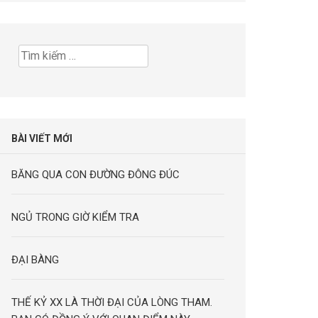
Tìm
kiếm
cho:
BÀI VIẾT MỚI
BĂNG QUA CON ĐƯỜNG ĐÔNG ĐÚC
NGỦ TRONG GIỜ KIỂM TRA
ĐẠI BÀNG
THẾ KỶ XX LÀ THỜI ĐẠI CỦA LÒNG THAM.