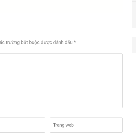
ác trường bắt buộc được đánh dấu
*
Trang
web