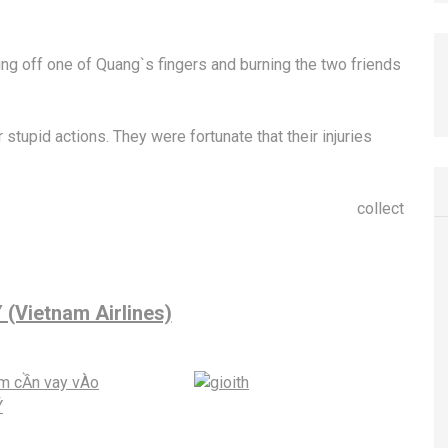
ing off one of Quang`s fingers and burning the two friends
r stupid actions. They were fortunate that their injuries
collect
(Vietnam Airlines)