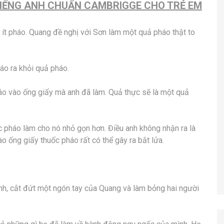
IẾNG ANH CHUẨN CAMBRIGGE CHO TRẺ EM
ít pháo. Quang đề nghị với Sơn làm một quả pháo thật to
áo ra khỏi quả pháo.
áo vào ống giấy mà anh đã làm. Quả thực sẽ là một quả
 pháo làm cho nó nhỏ gọn hơn. Điều anh không nhận ra là
o ống giấy thuốc pháo rất có thể gây ra bắt lửa.
h, cắt đứt một ngón tay của Quang và làm bỏng hai người