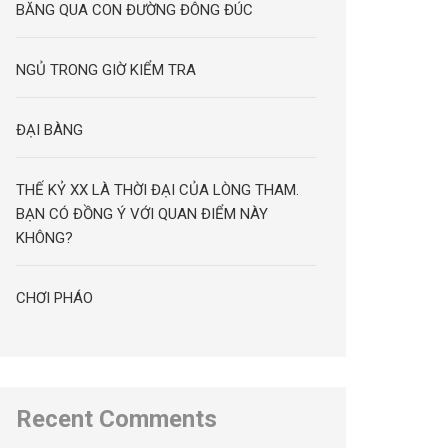
BĂNG QUA CON ĐƯỜNG ĐÔNG ĐÚC
NGỦ TRONG GIỜ KIỂM TRA
ĐẠI BÀNG
THẾ KỶ XX LÀ THỜI ĐẠI CỦA LÒNG THAM.
BẠN CÓ ĐỒNG Ý VỚI QUAN ĐIỂM NÀY
KHÔNG?
CHƠI PHÁO
Recent Comments