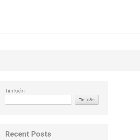
Tìm kiếm
Tìm kiếm
Recent Posts