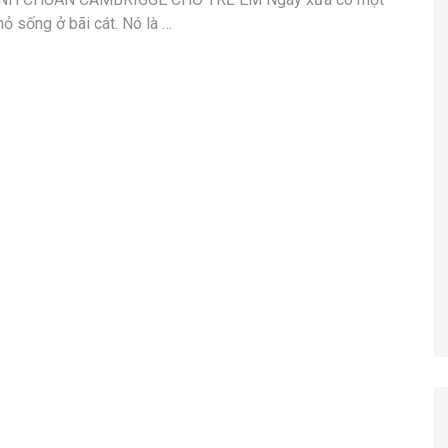
hỏ sống ở bãi cát. Nó là …