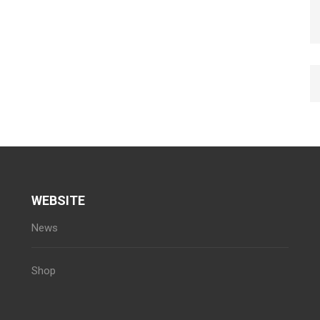
WEBSITE
News
Shop