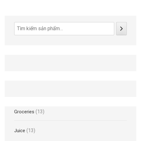
Tìm
kiếm
13
13
Groceries
sản
phẩm
13
13
Juice
sản