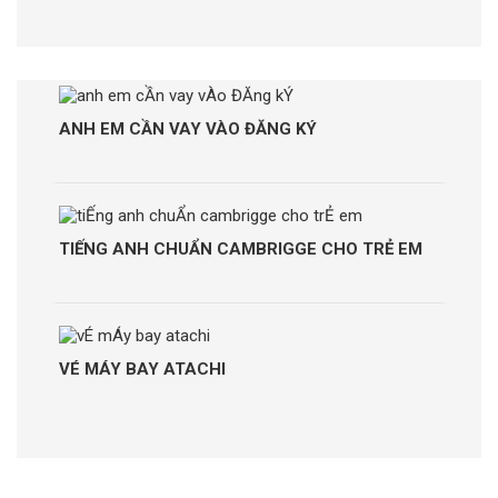
phẩm
ANH EM CẦN VAY VÀO ĐĂNG KÝ
TIẾNG ANH CHUẨN CAMBRIGGE CHO TRẺ EM
VÉ MÁY BAY ATACHI